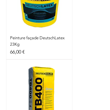
Peinture façade DeutschLatex
23Kg
Prix
66,00 €