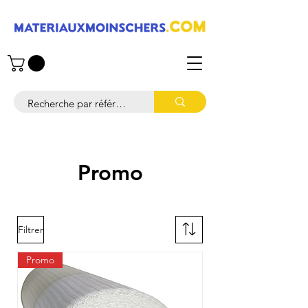
Promo
Filtrer
Promo