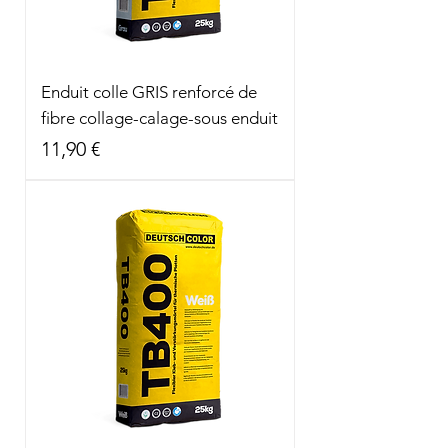
Enduit colle GRIS renforcé de
fibre collage-calage-sous enduit
Prix
11,90 €