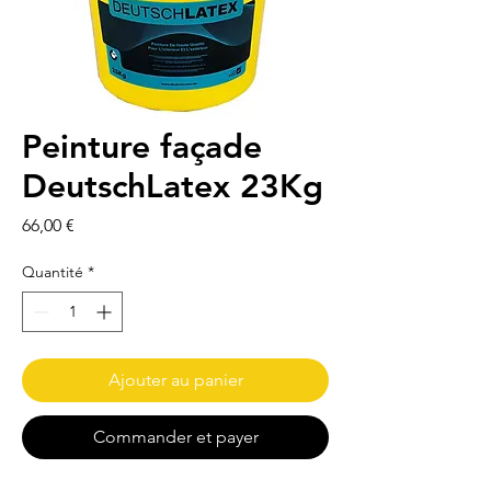
Peinture façade
DeutschLatex 23Kg
Prix
66,00 €
Quantité
*
Ajouter au panier
Commander et payer