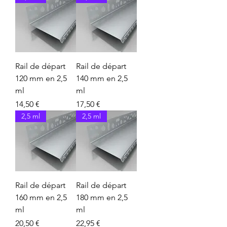
Rail de départ
Rail de départ
120 mm en 2,5
140 mm en 2,5
ml
ml
Prix
Prix
14,50 €
17,50 €
2,5 ml
2,5 ml
Rail de départ
Rail de départ
160 mm en 2,5
180 mm en 2,5
ml
ml
Prix
Prix
20,50 €
22,95 €