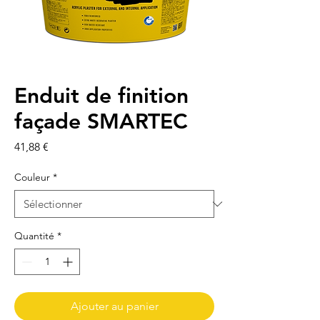
Enduit de finition
façade SMARTEC
Prix
41,88 €
Couleur
*
Quantité
*
Ajouter au panier