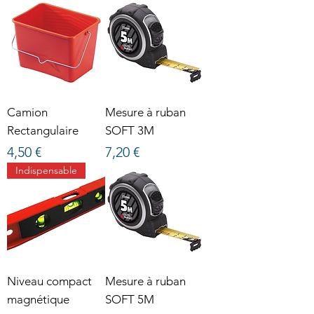
Camion
Mesure à ruban
Rectangulaire
SOFT 3M
Prix
Prix
4,50 €
7,20 €
Indispensable
Niveau compact
Mesure à ruban
magnétique
SOFT 5M