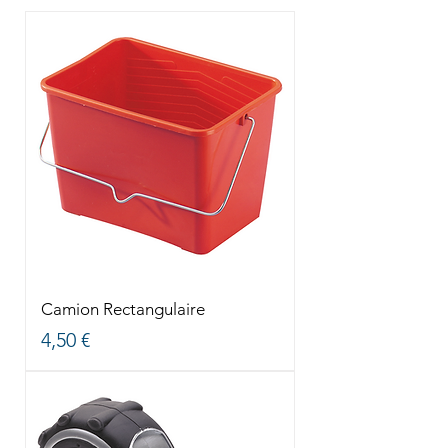
Camion Rectangulaire
Prix
4,50 €