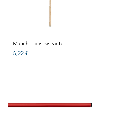
Manche bois Biseauté
Prix
6,22 €