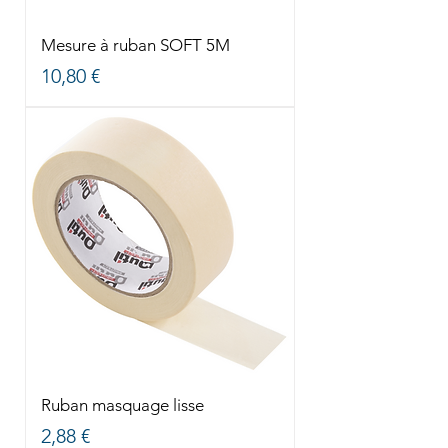
Mesure à ruban SOFT 5M
Prix
10,80 €
Ruban masquage lisse
Prix
2,88 €