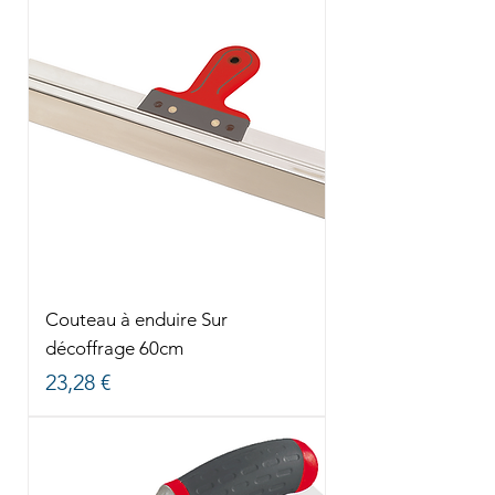
Couteau à enduire Sur
décoffrage 60cm
Prix
23,28 €