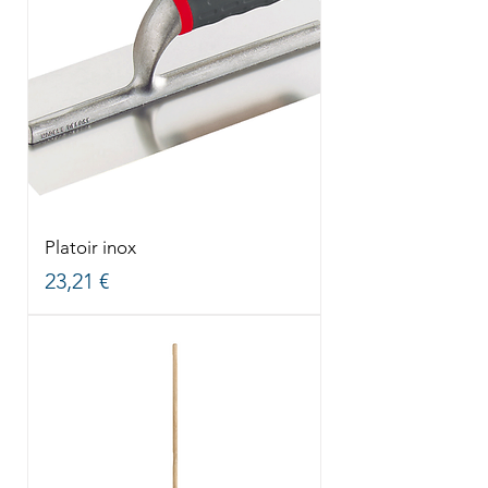
Platoir inox
Prix
23,21 €