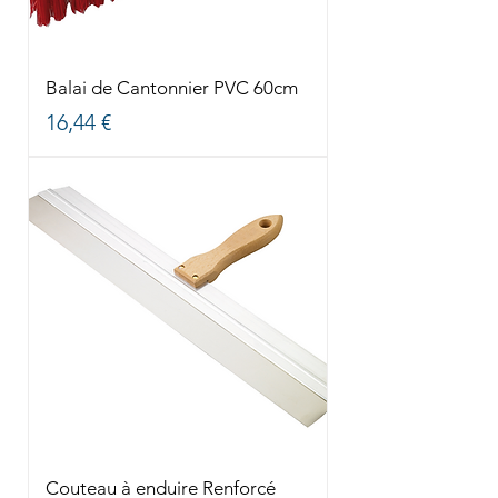
Balai de Cantonnier PVC 60cm
Prix
16,44 €
Couteau à enduire Renforcé