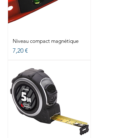
Niveau compact magnétique
Prix
7,20 €