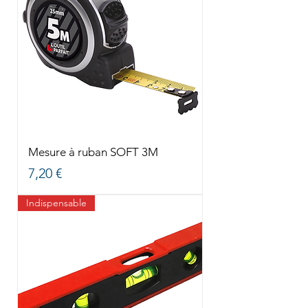
Mesure à ruban SOFT 3M
Prix
7,20 €
Indispensable