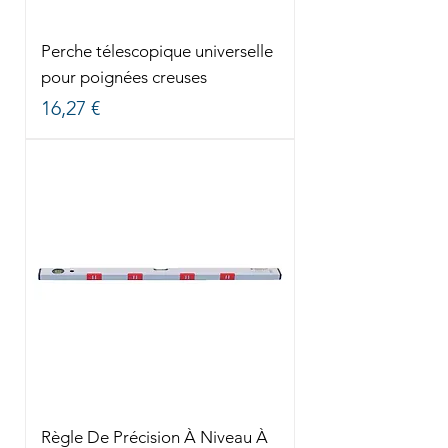
Perche télescopique universelle
pour poignées creuses
Prix
16,27 €
Règle De Précision À Niveau À