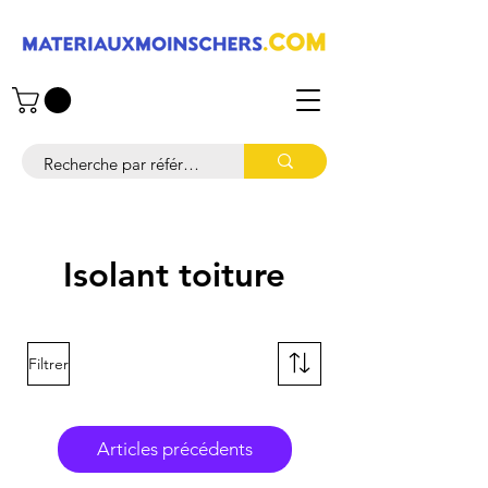
Isolant toiture
Filtrer
Articles précédents