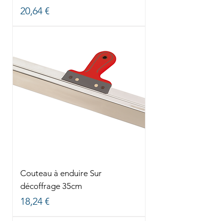
Prix
20,64 €
Couteau à enduire Sur
décoffrage 35cm
Prix
18,24 €