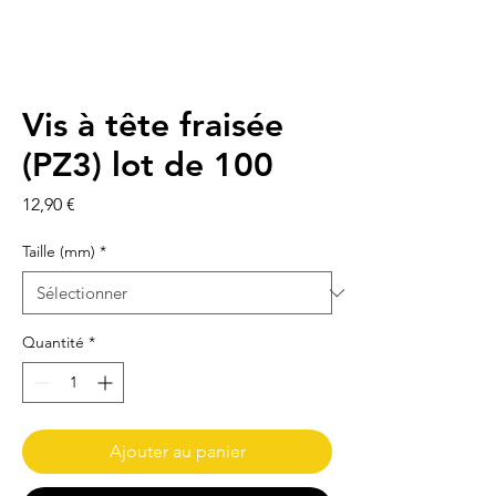
Vis à tête fraisée
(PZ3) lot de 100
Prix
12,90 €
Taille (mm)
*
Quantité
*
Ajouter au panier