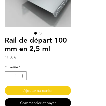
Rail de départ 100
mm en 2,5 ml
Prix
11,50 €
Quantité
*
Ajouter au panier
Commander et payer