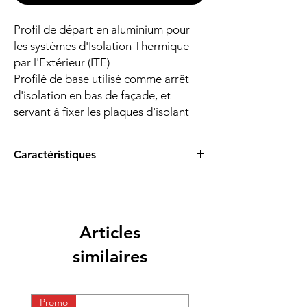
Profil de départ en aluminium pour
les systèmes d'Isolation Thermique
par l'Extérieur (ITE)
Profilé de base utilisé comme arrêt
d'isolation en bas de façade, et
servant à fixer les plaques d'isolant
Caractéristiques
- Matière: Aluminium
Longueur: 2,5 mètres, épaisseur 1 mm
- Largeur 100 mm
Articles
similaires
Promo