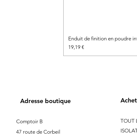
Enduit de finition en poudre 
Prix
19,19 €
Achet
Adresse boutique
TOUT 
Comptoir B
ISOLA
47 route de Corbeil