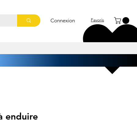
Favoris
Connexion
à enduire