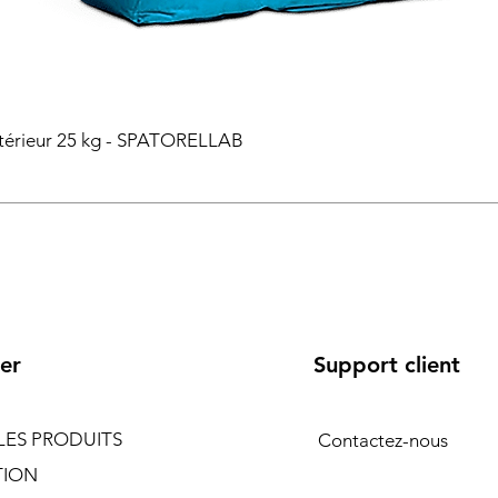
intérieur 25 kg - SPATORELLAB
er
Support client
LES PRODUITS
Contactez-nous
TION