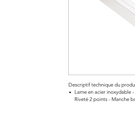
Descriptif technique du prod
Lame en acier inoxydable - 
Riveté 2 points - Manche bo